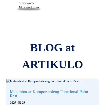
Mga sertipiko
BLOG at
ARTIKULO
Malambot at Kumportableng Functional Palm
Rest
2025-05-23