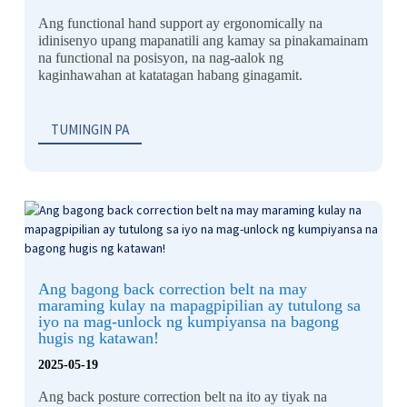
Ang functional hand support ay ergonomically na
idinisenyo upang mapanatili ang kamay sa pinakamainam
na functional na posisyon, na nag-aalok ng
kaginhawahan at katatagan habang ginagamit.
TUMINGIN PA
Ang bagong back correction belt na may
maraming kulay na mapagpipilian ay tutulong sa
iyo na mag-unlock ng kumpiyansa na bagong
hugis ng katawan!
2025-05-19
Ang back posture correction belt na ito ay tiyak na