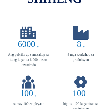
6000
8
+
+
Ang pabrika ay sumasakop sa
8 mga workshop sa
isang lugar na 6,000 metro
produksyon
kuwadrado
100
100
+
+
na may 100 empleyado
higit sa 100 kagamitan sa
produksyon