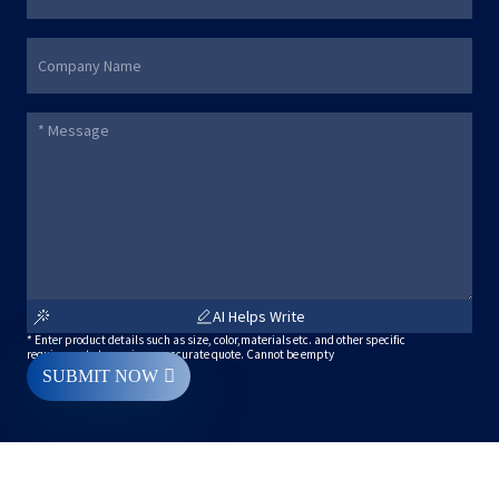
AI Helps Write
* Enter product details such as size, color,materials etc. and other specific
requirements to receive an accurate quote. Cannot be empty
SUBMIT NOW