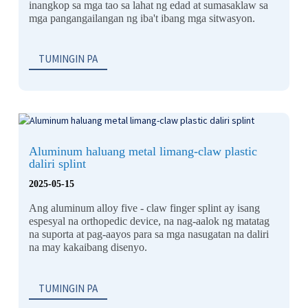
inangkop sa mga tao sa lahat ng edad at sumasaklaw sa
mga pangangailangan ng iba't ibang mga sitwasyon.
TUMINGIN PA
Aluminum haluang metal limang-claw plastic
daliri splint
2025-05-15
Ang aluminum alloy five - claw finger splint ay isang
espesyal na orthopedic device, na nag-aalok ng matatag
na suporta at pag-aayos para sa mga nasugatan na daliri
na may kakaibang disenyo.
TUMINGIN PA