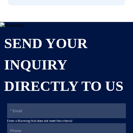
SEND YOUR
INQUIRY
DIRECTLY TO US
Enter a Warming that does not meet the criteria!