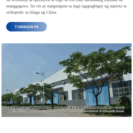
manggagawa. Ito rin ay nangunguna sa mga tagapagbigay ng suporta sa
orthopedic sa hilaga ng China.
TUMINGIN PA