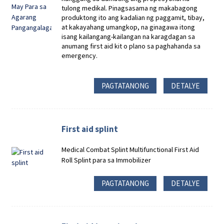
tulong medikal. Pinagsasama ng makabagong
produktong ito ang kadalian ng paggamit, tibay,
at kakayahang umangkop, na ginagawa itong
isang kailangang-kailangan na karagdagan sa
anumang first aid kit o plano sa paghahanda sa
emergency.
PAGTATANONG
DETALYE
First aid splint
Medical Combat Splint Multifunctional First Aid
Roll Splint para sa Immobilizer
PAGTATANONG
DETALYE